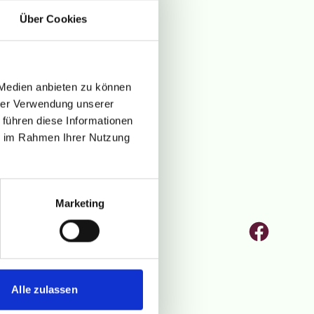
Über Cookies
 Medien anbieten zu können
hrer Verwendung unserer
 führen diese Informationen
ie im Rahmen Ihrer Nutzung
Marketing
Faceb
sonstiges
Alle zulassen