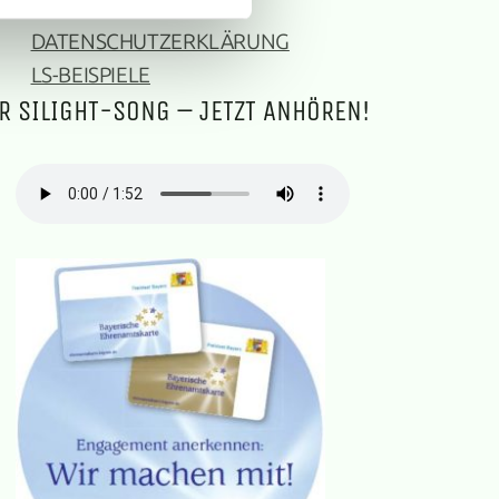
IMPRESSUM
DATENSCHUTZERKLÄRUNG
LS-BEISPIELE
R SILIGHT-SONG – JETZT ANHÖREN!