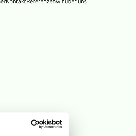
ner
Kontakt
Referenzen
wir über uns