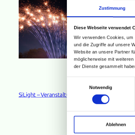
Zustimmung
Diese Webseite verwendet 
Wir verwenden Cookies, um I
und die Zugriffe auf unsere 
Website an unsere Partner fü
möglicherweise mit weiteren
der Dienste gesammelt habe
Einwilligungsauswahl
Notwendig
SiLight – Veranstaltungstechnik
about us
Ablehnen