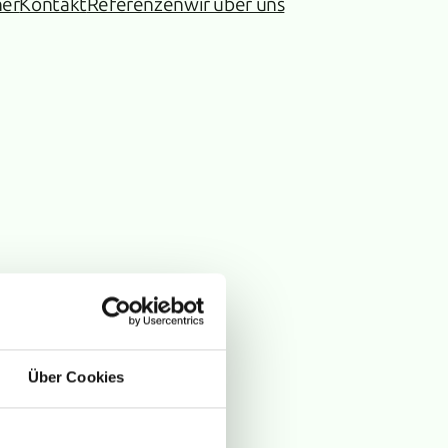
ner
Kontakt
Referenzen
wir über uns
Über Cookies