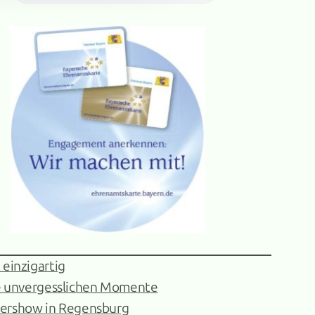
 einzigartig
re unvergesslichen Momente
sershow in Regensburg