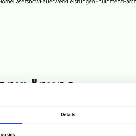
Home
Lasershow
Feuerwerk
Leistungen
Equipment
Part
erklärung
Details
Cookies