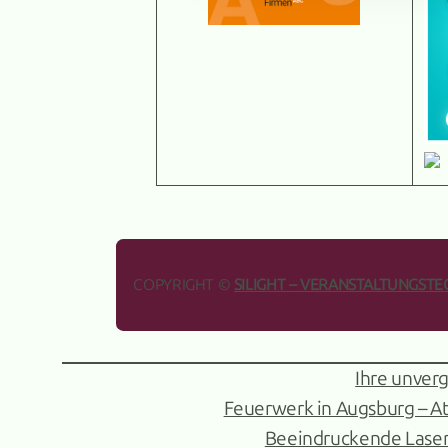
COPYRIGHT ©
SILIGHT – VERANSTALTUNGSTE
Ihre unverg
Feuerwerk in Augsburg – A
Beeindruckende Lasers